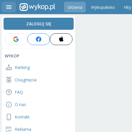
Główna
Wykopalisko
Hity
ZALOGUJ SIĘ
WYKOP
Ranking
Osiągnięcia
FAQ
O nas
Kontakt
Reklama