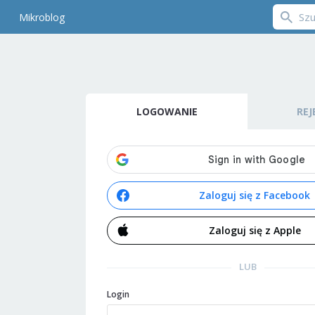
Mikroblog
LOGOWANIE
REJ
Zaloguj się z Facebook
Zaloguj się z Apple
LUB
Login