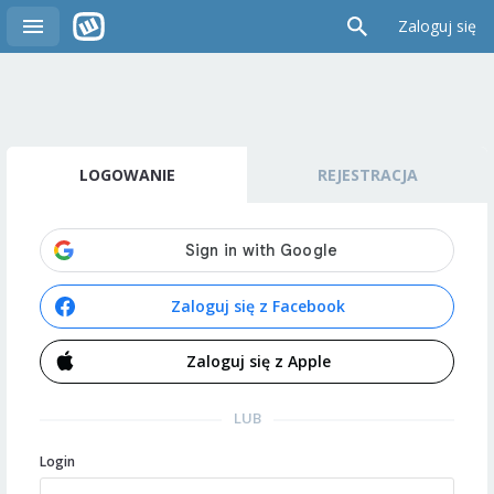
Zaloguj się
LOGOWANIE
REJESTRACJA
Zaloguj się z Facebook
Zaloguj się z Apple
LUB
Login