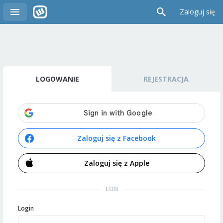
Zaloguj się
LOGOWANIE
REJESTRACJA
Zaloguj się z Facebook
Zaloguj się z Apple
LUB
Login