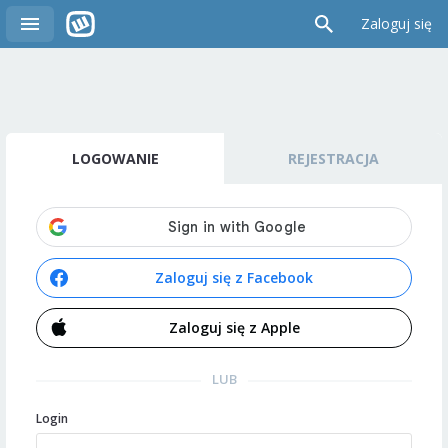
Zaloguj się
LOGOWANIE
REJESTRACJA
Zaloguj się z Facebook
Zaloguj się z Apple
LUB
Login