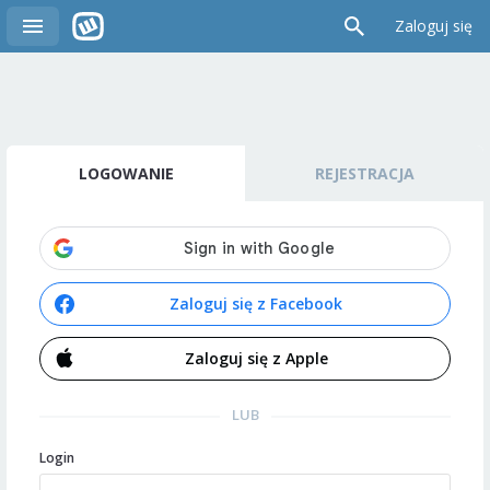
Zaloguj się
LOGOWANIE
REJESTRACJA
Zaloguj się z Facebook
Zaloguj się z Apple
LUB
Login