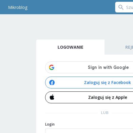
Mikroblog
LOGOWANIE
REJ
Zaloguj się z Facebook
Zaloguj się z Apple
LUB
Login