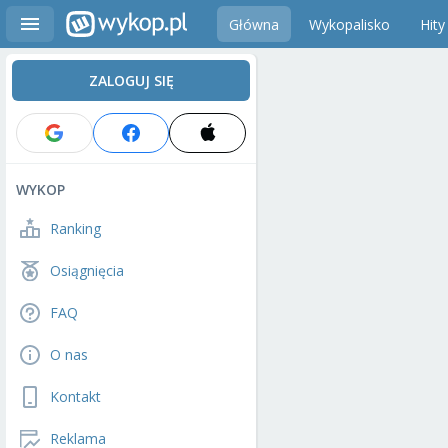
Główna
Wykopalisko
Hity
ZALOGUJ SIĘ
WYKOP
Ranking
Osiągnięcia
FAQ
O nas
Kontakt
Reklama