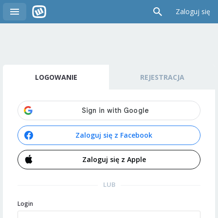
Zaloguj się
LOGOWANIE
REJESTRACJA
Zaloguj się z Facebook
Zaloguj się z Apple
LUB
Login