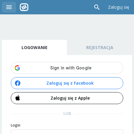
Zaloguj się
LOGOWANIE
REJESTRACJA
Zaloguj się z Facebook
Zaloguj się z Apple
LUB
Login