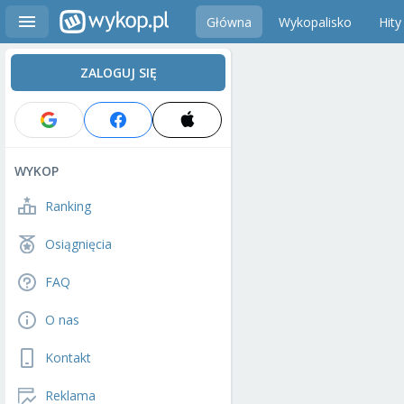
Główna
Wykopalisko
Hity
ZALOGUJ SIĘ
WYKOP
Ranking
Osiągnięcia
FAQ
O nas
Kontakt
Reklama