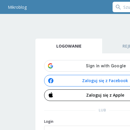
Mikroblog
LOGOWANIE
REJ
Zaloguj się z Facebook
Zaloguj się z Apple
LUB
Login