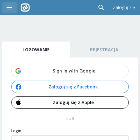
Zaloguj się
LOGOWANIE
REJESTRACJA
Zaloguj się z Facebook
Zaloguj się z Apple
LUB
Login