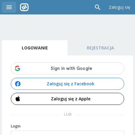
Zaloguj się
LOGOWANIE
REJESTRACJA
Zaloguj się z Facebook
Zaloguj się z Apple
LUB
Login