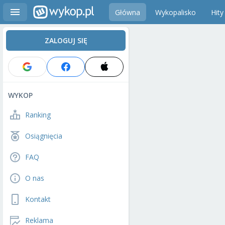
Główna
Wykopalisko
Hity
ZALOGUJ SIĘ
WYKOP
Ranking
Osiągnięcia
FAQ
O nas
Kontakt
Reklama