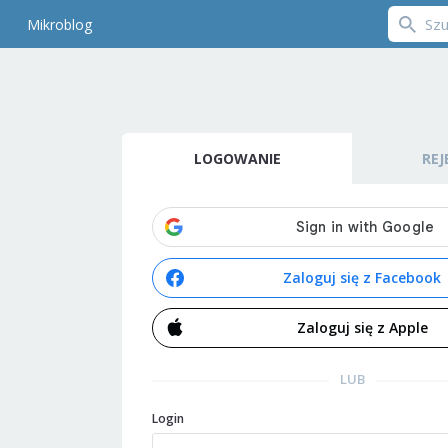
Mikroblog
LOGOWANIE
REJ
Zaloguj się z Facebook
Zaloguj się z Apple
LUB
Login