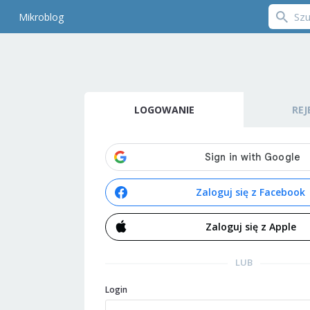
Mikroblog
LOGOWANIE
REJ
Zaloguj się z Facebook
Zaloguj się z Apple
LUB
Login