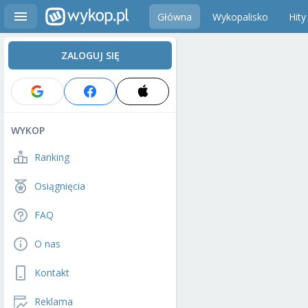
Główna
Wykopalisko
Hity
ZALOGUJ SIĘ
WYKOP
Ranking
Osiągnięcia
FAQ
O nas
Kontakt
Reklama