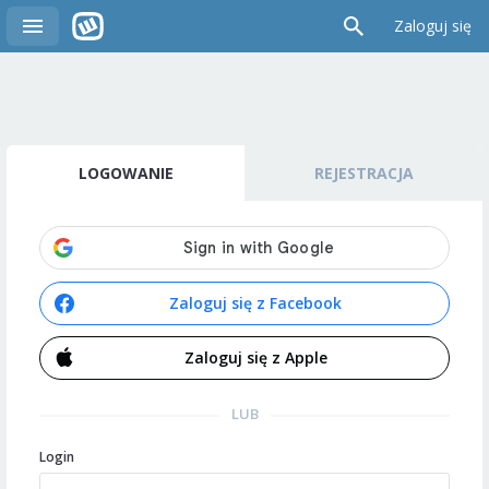
Zaloguj się
LOGOWANIE
REJESTRACJA
Zaloguj się z Facebook
Zaloguj się z Apple
LUB
Login