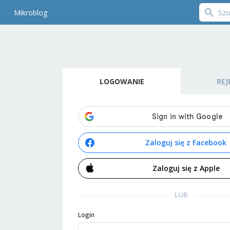
Mikroblog
LOGOWANIE
REJ
Zaloguj się z Facebook
Zaloguj się z Apple
LUB
Login