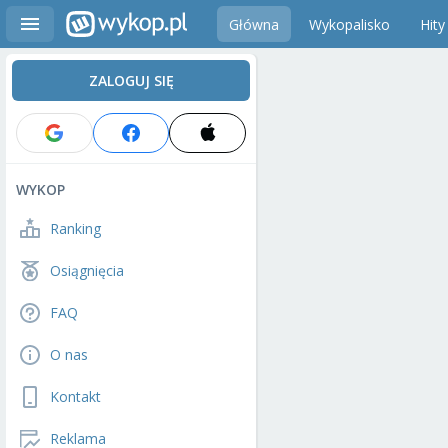
Główna
Wykopalisko
Hity
ZALOGUJ SIĘ
WYKOP
Ranking
Osiągnięcia
FAQ
O nas
Kontakt
Reklama