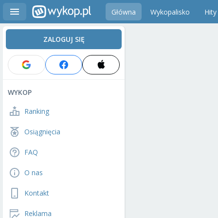
Główna
Wykopalisko
Hity
ZALOGUJ SIĘ
WYKOP
Ranking
Osiągnięcia
FAQ
O nas
Kontakt
Reklama