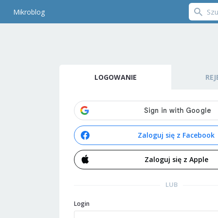
Mikroblog
LOGOWANIE
REJ
Zaloguj się z Facebook
Zaloguj się z Apple
LUB
Login