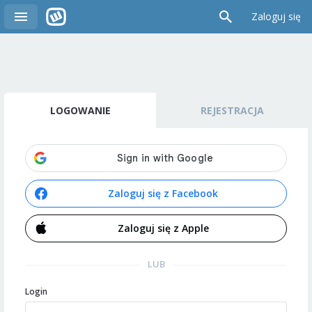
Zaloguj się
LOGOWANIE
REJESTRACJA
Zaloguj się z Facebook
Zaloguj się z Apple
LUB
Login