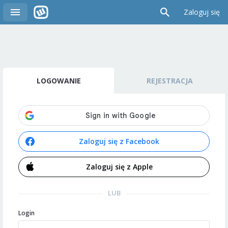
Zaloguj się
LOGOWANIE
REJESTRACJA
Zaloguj się z Facebook
Zaloguj się z Apple
LUB
Login