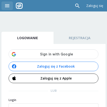
Zaloguj się
LOGOWANIE
REJESTRACJA
Zaloguj się z Facebook
Zaloguj się z Apple
LUB
Login