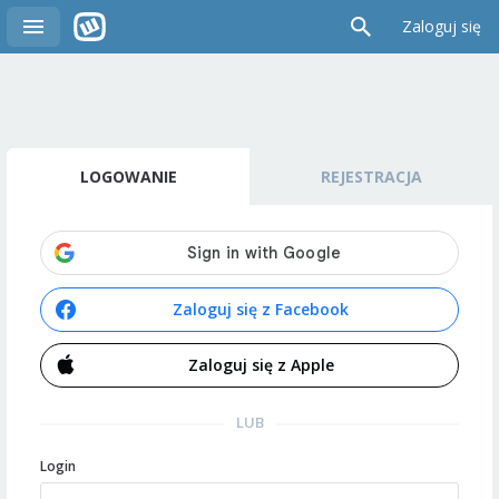
Zaloguj się
LOGOWANIE
REJESTRACJA
Zaloguj się z Facebook
Zaloguj się z Apple
LUB
Login