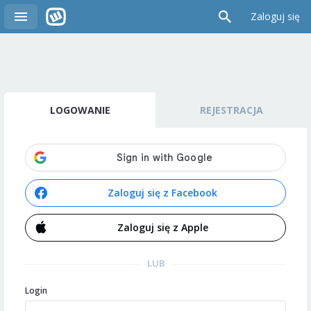
Zaloguj się
LOGOWANIE
REJESTRACJA
Zaloguj się z Facebook
Zaloguj się z Apple
LUB
Login