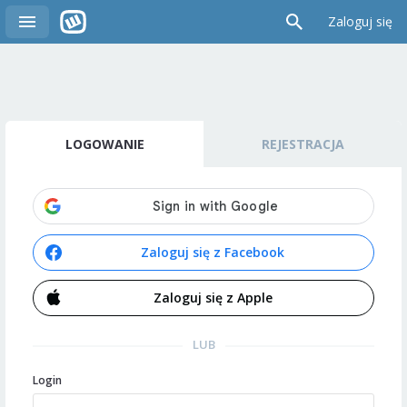
Zaloguj się
LOGOWANIE
REJESTRACJA
Zaloguj się z Facebook
Zaloguj się z Apple
LUB
Login