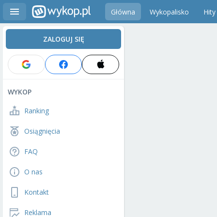
Główna
Wykopalisko
Hity
ZALOGUJ SIĘ
WYKOP
Ranking
Osiągnięcia
FAQ
O nas
Kontakt
Reklama