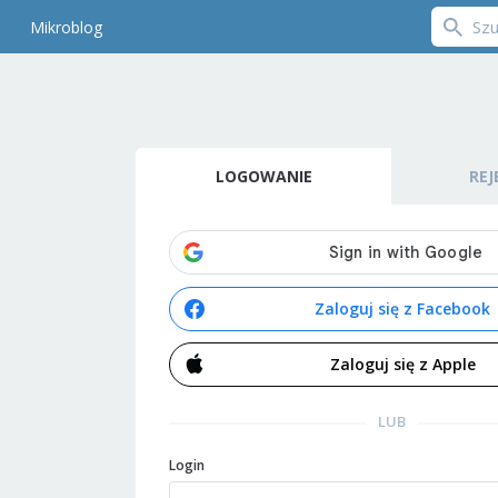
Mikroblog
LOGOWANIE
REJ
Zaloguj się z Facebook
Zaloguj się z Apple
LUB
Login