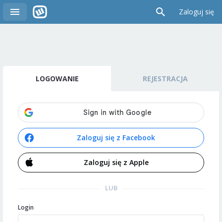
Zaloguj się
LOGOWANIE
REJESTRACJA
Zaloguj się z Facebook
Zaloguj się z Apple
LUB
Login