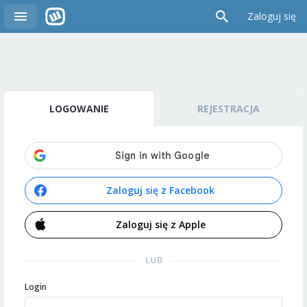
Zaloguj się
LOGOWANIE
REJESTRACJA
Zaloguj się z Facebook
Zaloguj się z Apple
LUB
Login