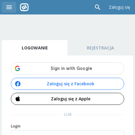
Zaloguj się
LOGOWANIE
REJESTRACJA
Zaloguj się z Facebook
Zaloguj się z Apple
LUB
Login