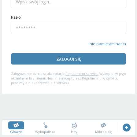
Hasło
nie pamiętam hasła
ZALOGUJ SIĘ
Zalogowanie oznacza akceptację
Regulaminu serwisu
Wykop.pl w jego
aktualnym brzmieniu. Jeśli nie akceptujesz Regulaminu w całości,
prosimy o niekorzystanie z serwisu.
Główna
Wykopalisko
Hity
Mikroblog