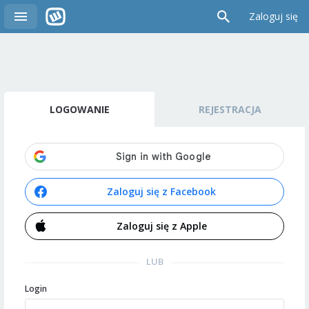
Zaloguj się
LOGOWANIE
REJESTRACJA
Zaloguj się z Facebook
Zaloguj się z Apple
LUB
Login