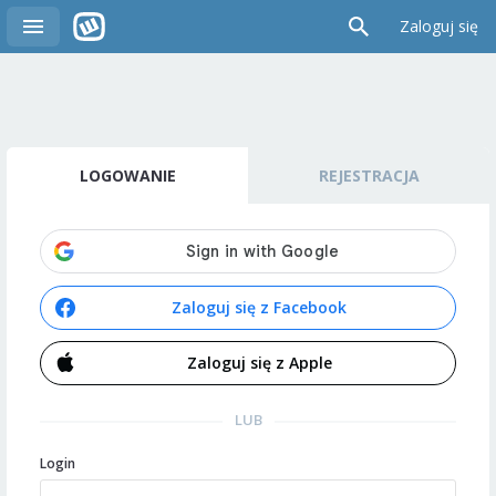
Zaloguj się
LOGOWANIE
REJESTRACJA
Zaloguj się z Facebook
Zaloguj się z Apple
LUB
Login