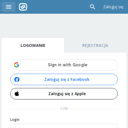
Zaloguj się
LOGOWANIE
REJESTRACJA
Zaloguj się z Facebook
Zaloguj się z Apple
LUB
Login