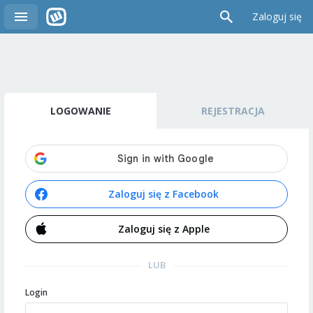
Zaloguj się
LOGOWANIE
REJESTRACJA
Zaloguj się z Facebook
Zaloguj się z Apple
LUB
Login