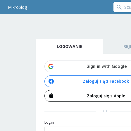
Mikroblog
LOGOWANIE
REJ
Zaloguj się z Facebook
Zaloguj się z Apple
LUB
Login