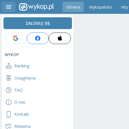
Główna
Wykopalisko
Hity
ZALOGUJ SIĘ
WYKOP
Ranking
Osiągnięcia
FAQ
O nas
Kontakt
Reklama