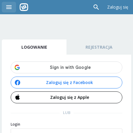
Zaloguj się
LOGOWANIE
REJESTRACJA
Zaloguj się z Facebook
Zaloguj się z Apple
LUB
Login