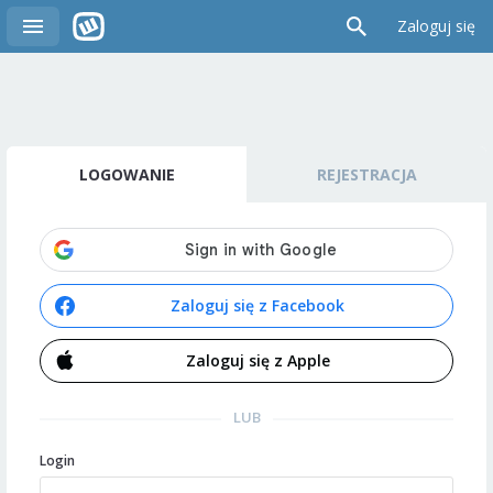
Zaloguj się
LOGOWANIE
REJESTRACJA
Zaloguj się z Facebook
Zaloguj się z Apple
LUB
Login