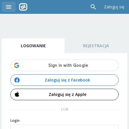
Zaloguj się
LOGOWANIE
REJESTRACJA
Zaloguj się z Facebook
Zaloguj się z Apple
LUB
Login