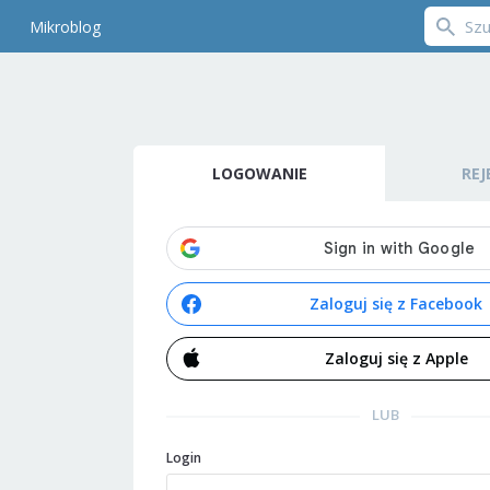
Mikroblog
LOGOWANIE
REJ
Zaloguj się z Facebook
Zaloguj się z Apple
LUB
Login