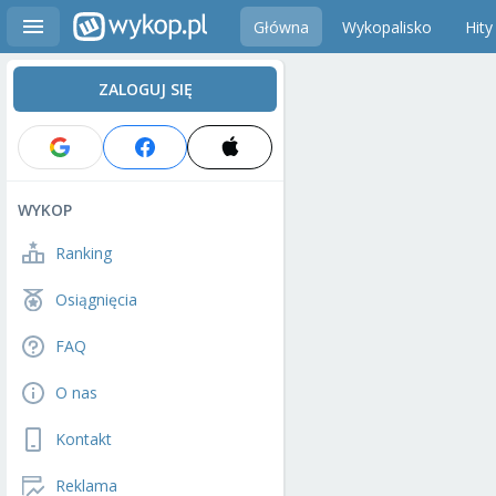
Główna
Wykopalisko
Hity
ZALOGUJ SIĘ
WYKOP
Ranking
Osiągnięcia
FAQ
O nas
Kontakt
Reklama