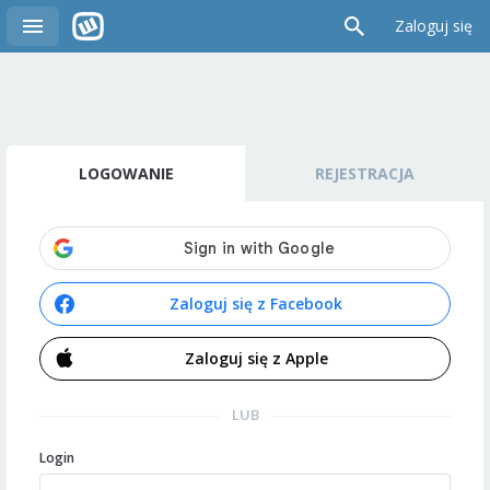
Zaloguj się
LOGOWANIE
REJESTRACJA
Zaloguj się z Facebook
Zaloguj się z Apple
LUB
Login