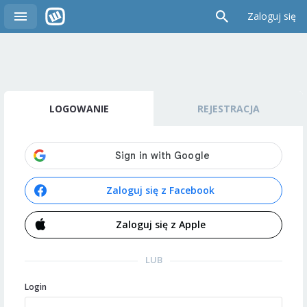
Zaloguj się
LOGOWANIE
REJESTRACJA
Zaloguj się z Facebook
Zaloguj się z Apple
LUB
Login