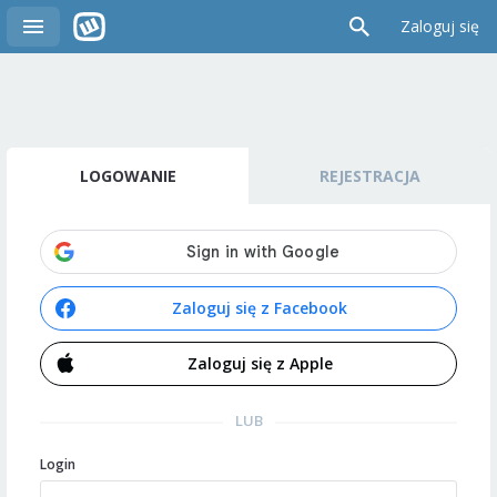
Zaloguj się
LOGOWANIE
REJESTRACJA
Zaloguj się z Facebook
Zaloguj się z Apple
LUB
Login