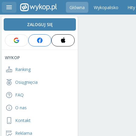
Główna
Wykopalisko
Hity
ZALOGUJ SIĘ
WYKOP
Ranking
Osiągnięcia
FAQ
O nas
Kontakt
Reklama