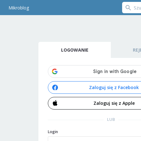
Mikroblog
LOGOWANIE
REJ
Zaloguj się z Facebook
Zaloguj się z Apple
LUB
Login