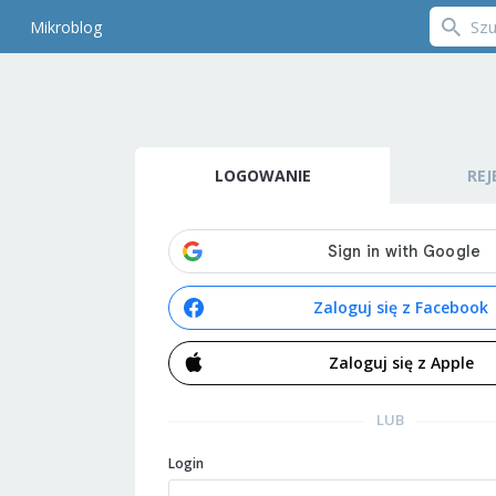
Mikroblog
LOGOWANIE
REJ
Zaloguj się z Facebook
Zaloguj się z Apple
LUB
Login