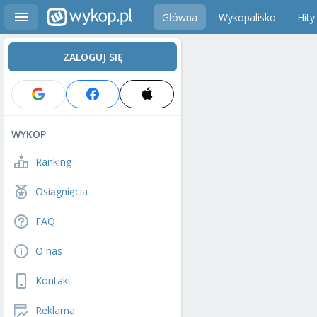
Główna
Wykopalisko
Hity
ZALOGUJ SIĘ
WYKOP
Ranking
Osiągnięcia
FAQ
O nas
Kontakt
Reklama