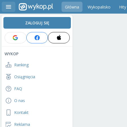
Główna
Wykopalisko
Hity
ZALOGUJ SIĘ
WYKOP
Ranking
Osiągnięcia
FAQ
O nas
Kontakt
Reklama