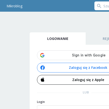
Mikroblog
LOGOWANIE
REJ
Zaloguj się z Facebook
Zaloguj się z Apple
LUB
Login