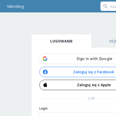
Mikroblog
LOGOWANIE
REJ
Zaloguj się z Facebook
Zaloguj się z Apple
LUB
Login