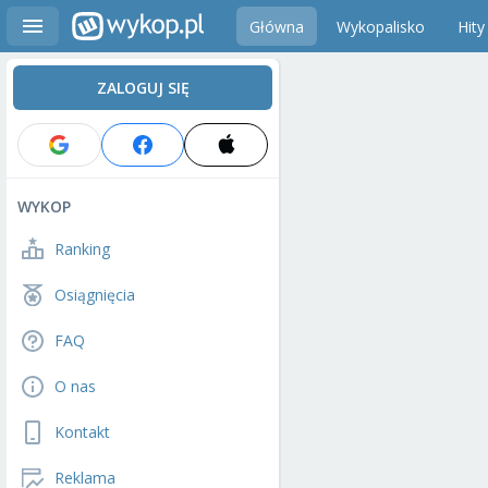
Główna
Wykopalisko
Hity
ZALOGUJ SIĘ
WYKOP
Ranking
Osiągnięcia
FAQ
O nas
Kontakt
Reklama