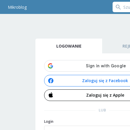
Mikroblog
LOGOWANIE
REJ
Zaloguj się z Facebook
Zaloguj się z Apple
LUB
Login