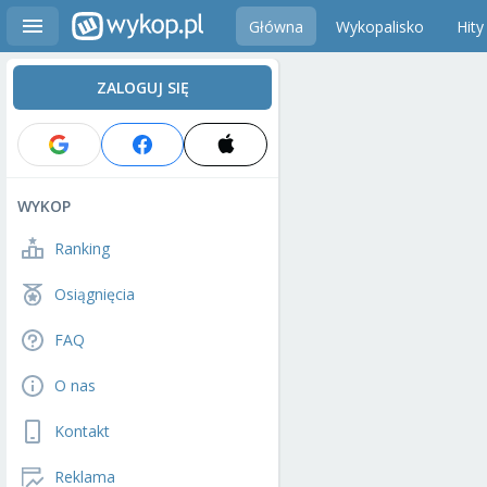
Główna
Wykopalisko
Hity
ZALOGUJ SIĘ
WYKOP
Ranking
Osiągnięcia
FAQ
O nas
Kontakt
Reklama