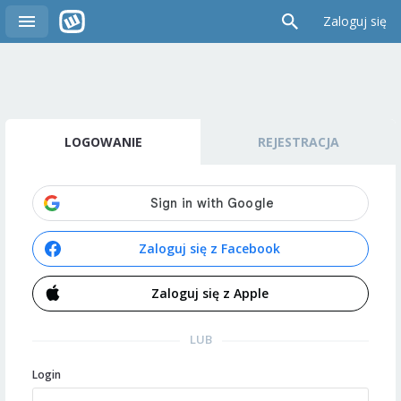
Zaloguj się
LOGOWANIE
REJESTRACJA
Zaloguj się z Facebook
Zaloguj się z Apple
LUB
Login