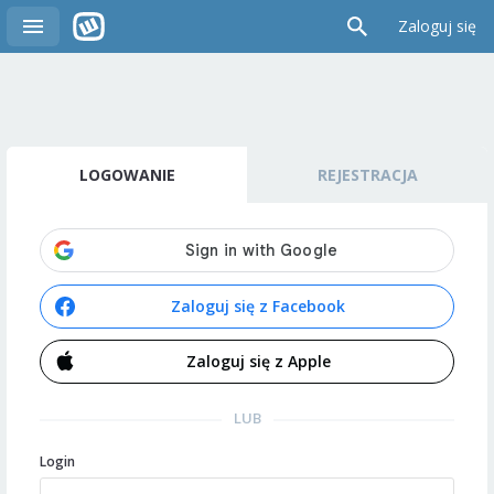
Zaloguj się
LOGOWANIE
REJESTRACJA
Zaloguj się z Facebook
Zaloguj się z Apple
LUB
Login