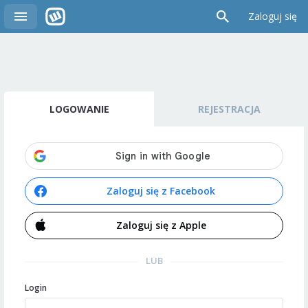
Zaloguj się
LOGOWANIE
REJESTRACJA
Zaloguj się z Facebook
Zaloguj się z Apple
LUB
Login