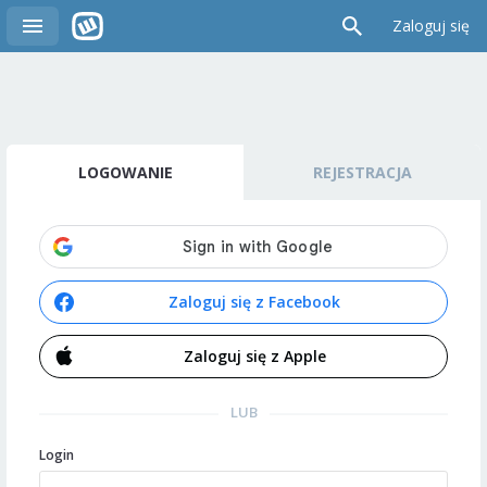
Zaloguj się
LOGOWANIE
REJESTRACJA
Zaloguj się z Facebook
Zaloguj się z Apple
LUB
Login