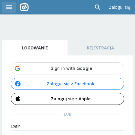
Zaloguj się
LOGOWANIE
REJESTRACJA
Zaloguj się z Facebook
Zaloguj się z Apple
LUB
Login