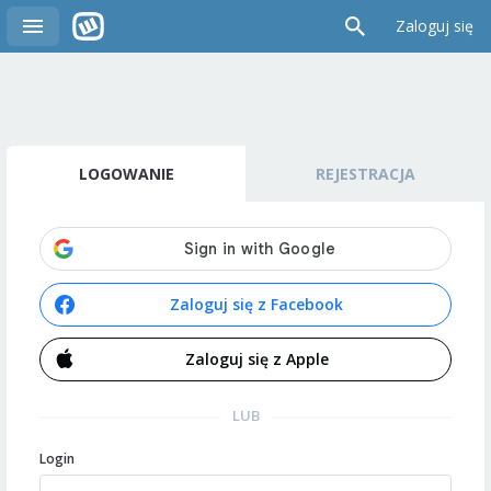
Zaloguj się
LOGOWANIE
REJESTRACJA
Zaloguj się z Facebook
Zaloguj się z Apple
LUB
Login