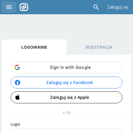
Zaloguj się
LOGOWANIE
REJESTRACJA
Zaloguj się z Facebook
Zaloguj się z Apple
LUB
Login